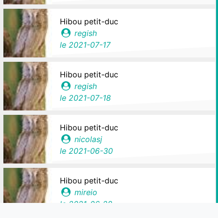
Hibou petit-duc
regish
le
2021-07-17
Hibou petit-duc
regish
le
2021-07-18
Hibou petit-duc
nicolasj
le
2021-06-30
Hibou petit-duc
mireio
le
2021-06-28