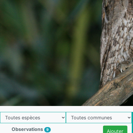
Observations
9
Ajouter