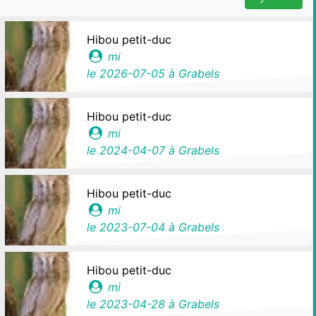
Hibou petit-duc
mi
le
2026-07-05
à Grabels
Hibou petit-duc
mi
le
2024-04-07
à Grabels
Hibou petit-duc
mi
le
2023-07-04
à Grabels
Hibou petit-duc
mi
le
2023-04-28
à Grabels