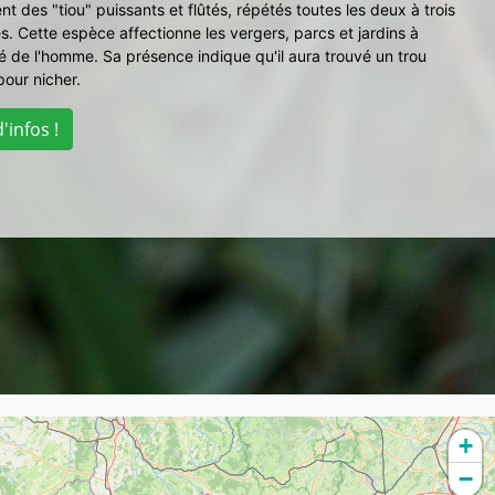
t des "tiou" puissants et flûtés, répétés toutes les deux à trois
. Cette espèce affectionne les vergers, parcs et jardins à
é de l'homme. Sa présence indique qu'il aura trouvé un trou
pour nicher.
'infos !
+
−