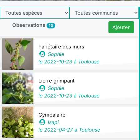
Observations
13
Ajouter
Pariétaire des murs
Sophie
le
2022-10-23
à Toulouse
Lierre grimpant
Sophie
le
2022-10-23
à Toulouse
Cymbalaire
Isapi
le
2022-04-27
à Toulouse