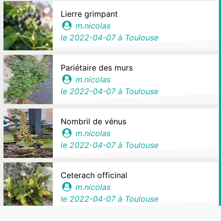
Lierre grimpant
m.nicolas
le
2022-04-07
à Toulouse
Pariétaire des murs
m.nicolas
le
2022-04-07
à Toulouse
Nombril de vénus
m.nicolas
le
2022-04-07
à Toulouse
Ceterach officinal
m.nicolas
le
2022-04-07
à Toulouse