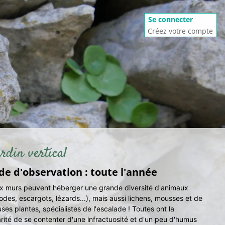
Se connecter
Créez votre compte
rdin vertical
de d'observation : toute l'année
ux murs peuvent héberger une grande diversité d'animaux
odes, escargots, lézards...), mais aussi lichens, mousses et de
es plantes, spécialistes de l'escalade ! Toutes ont la
arité de se contenter d'une infractuosité et d'un peu d'humus