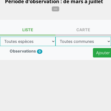
Période d'observation : de mars à juillet
...
LISTE
CARTE
Observations
0
Ajouter