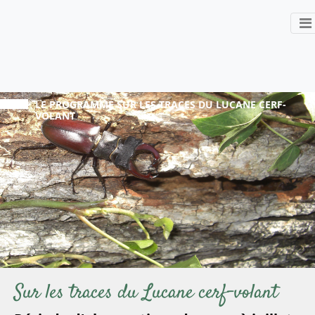
LE PROGRAMME
SUR LES TRACES DU LUCANE CERF-
VOLANT
Sur les traces du Lucane cerf-volant